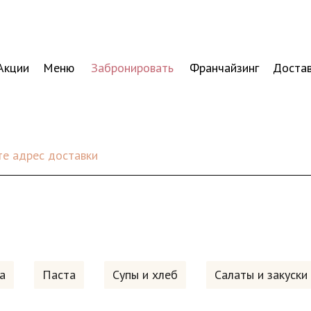
Акции
Меню
Забронировать
Франчайзинг
Доста
е адрес доставки
а
Паста
Супы и хлеб
Салаты и закуски