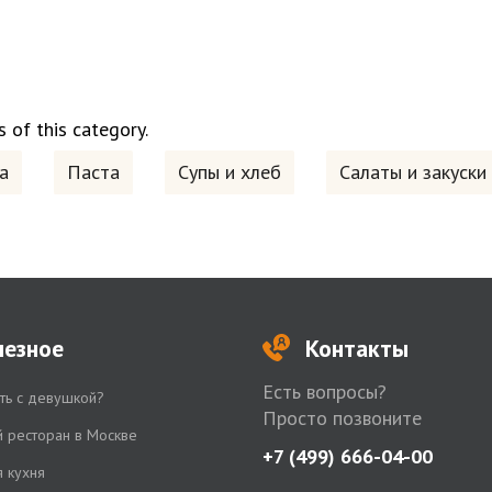
 of this category
.
а
Паста
Супы и хлеб
Салаты и закуски
лезное
Контакты
Есть вопросы?
ть с девушкой?
Просто позвоните
й ресторан в Москве
+7 (499) 666-04-00
я кухня