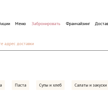
Акции
Меню
Забронировать
Франчайзинг
Доста
е адрес доставки
а
Паста
Супы и хлеб
Салаты и закуски