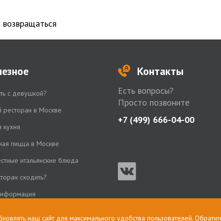
я возвращаться
лезное
Контакты
Есть вопросы?
ть с девушкой?
Просто позвоните
й ресторан в Москве
+7 (499) 666-04-00
я кухня
ная пицца в Москве
стные итальянские блюда
сторан сходить?
информация
бновлять наш сайт для максимального удобства пользователей. Обратит