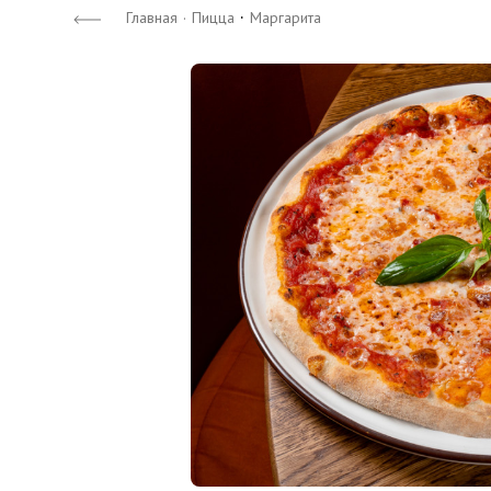
·
Главная
·
Пицца
Маргарита