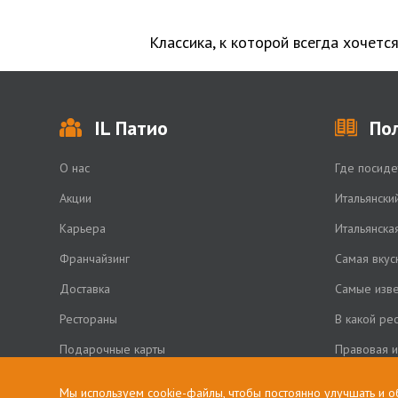
Классика, к которой всегда хочетс
IL Патио
По
О нас
Где посиде
Акции
Итальянски
Карьера
Итальянска
Франчайзинг
Самая вкус
Доставка
Самые изве
Рестораны
В какой ре
Подарочные карты
Правовая 
Мы используем cookie-файлы, чтобы постоянно улучшать и о