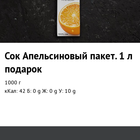
Сок Апельсиновый пакет. 1 л
подарок
1000 г
кКал: 42
Б: 0 g
Ж: 0 g
У: 10 g