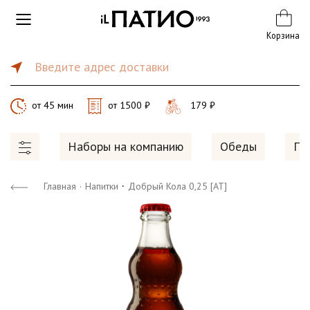
Корзина
Введите адрес доставки
от 45 мин
от 1500 ₽
179 ₽
Наборы на компанию
Обеды
Пи
·
Главная
·
Напитки
Добрый Кола 0,25 [AT]