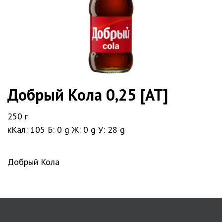
Добрый Кола 0,25 [AT]
250 г
кКал: 105
Б: 0 g
Ж: 0 g
У: 28 g
Добрый Кола