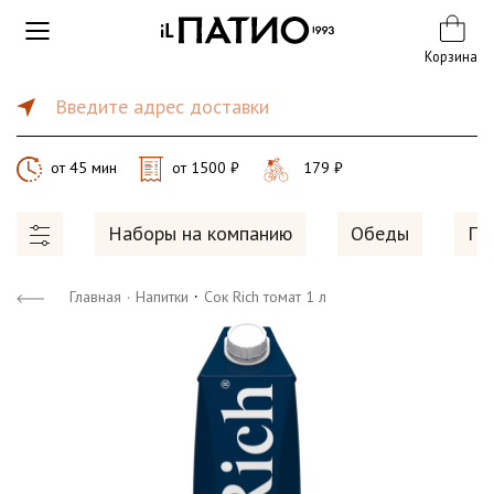
Корзина
Введите адрес доставки
от 45 мин
от 1500 ₽
179 ₽
Наборы на компанию
Обеды
Пи
·
Главная
·
Напитки
Сок Rich томат 1 л