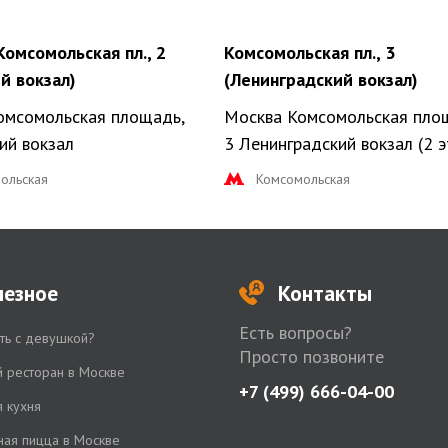
Комсомольская пл., 2
Комсомольская пл., 3
й вокзал)
(Ленинградский вокзал)
омсомольская площадь,
Москва Комсомольская пло
ий вокзал
3 Ленинградский вокзал (2 
ольская
Комсомольская
лезное
Контакты
Есть вопросы?
ть с девушкой?
Просто позвоните
й ресторан в Москве
+7 (499) 666-04-00
я кухня
ная пицца в Москве