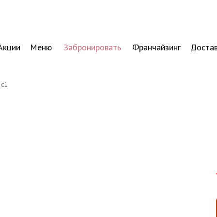
Акции
Меню
Забронировать
Франчайзинг
Доста
2с1