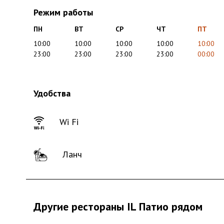
Режим работы
ПН
ВТ
СР
ЧТ
ПТ
10:00
10:00
10:00
10:00
10:00
23:00
23:00
23:00
23:00
00:00
Удобства
Wi Fi
Ланч
Другие рестораны IL Патио рядом