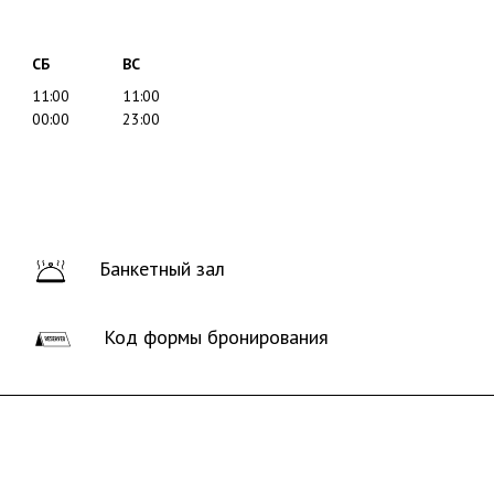
СБ
ВС
11:00
11:00
00:00
23:00
Банкетный зал
Код формы бронирования