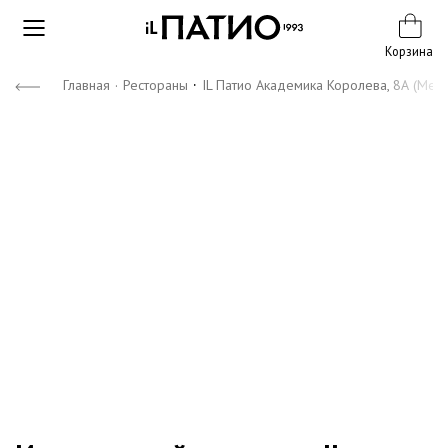
Корзина
·
Главная
·
Рестораны
IL Патио Академика Королева, 8А (Мег