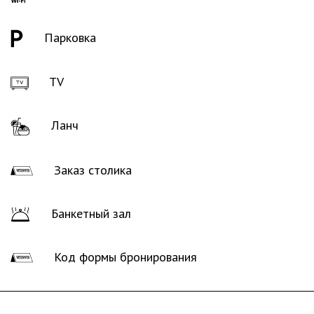
Парковка
TV
Ланч
Заказ столика
Банкетный зал
Код формы бронирования