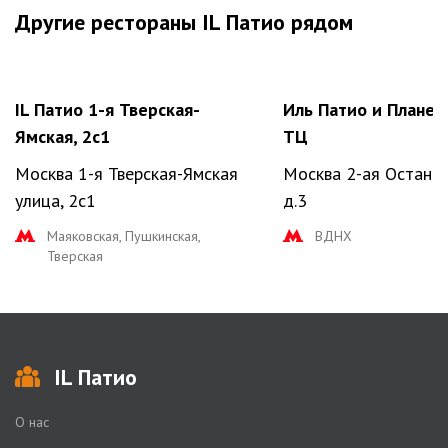
Другие рестораны IL Патио рядом
IL Патио 1-я Тверская-
Иль Патио и Планет
Ямская, 2с1
ТЦ
Москва 1-я Тверская-Ямская
Москва 2-ая Останки
улица, 2с1
д.3
Маяковская, Пушкинская,
ВДНХ
Тверская
IL Патио
О нас