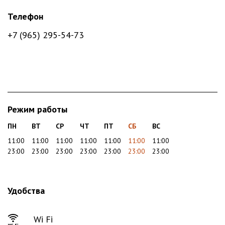
Телефон
+7 (965) 295-54-73
Режим работы
ПН
ВТ
СР
ЧТ
ПТ
СБ
ВС
11:00
11:00
11:00
11:00
11:00
11:00
11:00
23:00
23:00
23:00
23:00
23:00
23:00
23:00
Удобства
Wi Fi